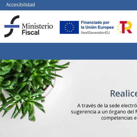
Accesibilidad
Realic
A través de la sede electr
sugerencia a un órgano del M
competencias en
Previous