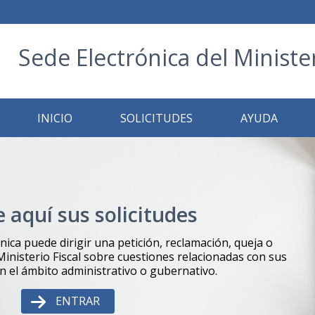
Sede Electrónica del Minister
INICIO
SOLICITUDES
AYUDA
e aquí sus solicitudes
ónica puede dirigir una petición, reclamación, queja o
inisterio Fiscal sobre cuestiones relacionadas con sus
 el ámbito administrativo o gubernativo.
ENTRAR