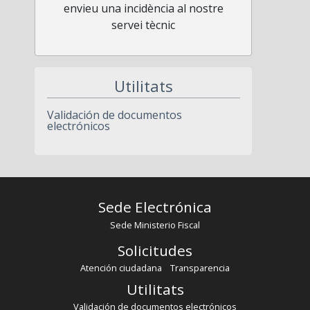
envieu una incidència al nostre
servei tècnic
Utilitats
Validación de documentos
electrónicos
Sede Electrónica
Sede Ministerio Fiscal
Solicitudes
Atención ciudadana
Transparencia
Utilitats
Validación de documentos electrónicos