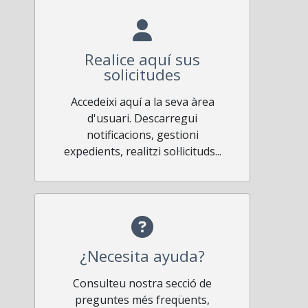
Realice aquí sus
solicitudes
Accedeixi aquí a la seva àrea
d'usuari. Descarregui
notificacions, gestioni
expedients, realitzi sol·licituds...
¿Necesita ayuda?
Consulteu nostra secció de
preguntes més freqüents,